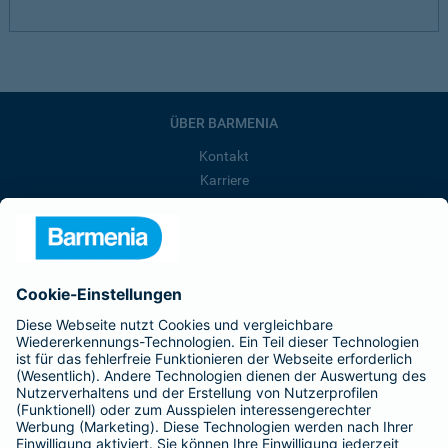
ÜBER BARMENIA
Kontakt
Karriere
Presse
Unternehmen
Anfahrt
Affiliate-Partner werden
Barmenia ist Teil der BarmeniaGothaer
BELIEBTE SEITEN
Kranken-Zusatzversicherung
Tierversicherungen
Haftpflichtversicherung