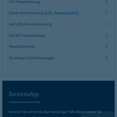
Kfz-Versicherung
Sach-Versicherung (inkl. Reisegepäck)
Haftpflichtversicherung
Unfall-Versicherung
Reise-Rücktritt
Sonstige Versicherungen
BarmeniaApp
Kennen Sie schon die Barmenia-App? Mit dieser haben Sie