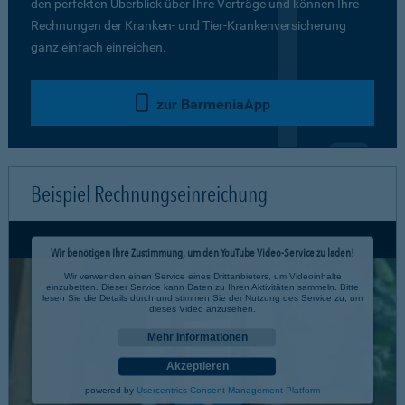
den perfekten Überblick über Ihre Verträge und können Ihre
Rechnungen der Kranken- und Tier-Krankenversicherung
ganz einfach einreichen.
zur BarmeniaApp
Beispiel Rechnungseinreichung
Wir benötigen Ihre Zustimmung, um den YouTube Video-Service zu laden!
Wir verwenden einen Service eines Drittanbieters, um Videoinhalte
einzubetten. Dieser Service kann Daten zu Ihren Aktivitäten sammeln. Bitte
lesen Sie die Details durch und stimmen Sie der Nutzung des Service zu, um
dieses Video anzusehen.
Mehr Informationen
Akzeptieren
powered by
Usercentrics Consent Management Platform