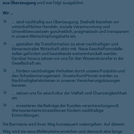
aus Überzeugung
wird wie folgt ausgeführt:
Wir ...
... sind nachhaltig aus Überzeugung. Deshalb beziehen wir
wirtschaftliches Handeln, soziale Verantwortung und
Umweltbewusstsein ganzheitlich, pragmatisch und transparent
in unsere Wertschöpfungskette ein.
... gestalten die Transformation zu einer nachhaltigen und
klimaneutralen Wirtschaft aktiv mit. Neue Geschäftsmodelle
sollen gefördert und bestehende weiterentwickelt werden.
Darüber hinaus setzen wir uns für den Wissenstransfer in der
Gesellschaft ein.
... fördern nachhaltiges Verhalten durch unsere Produkte und
das Schadenmanagement. Unsere Kund*innen werden zu
Nachhaltigkeitskriterien in unseren Versicherungslösungen
beraten.
... setzen uns für eine Kultur der Vielfalt und Chancengleichheit
ein.
... investieren die Beiträge der Kunden verantwortungsvoll.
Werteorientierte Investitionen fördern nachhaltige
Entwicklungen.
Die Barmenia wird ihren Weg konsequent weitergehen. Auf diesem
Weg wird sie neue Meilensteine erreichen und dennoch eine lange