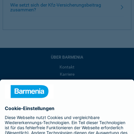
Wie setzt sich der Kfz-Versicherungsbeitrag
zusammen?
ÜBER BARMENIA
Kontakt
Karriere
Presse
Unternehmen
Anfahrt
Affiliate-Partner werden
Barmenia ist Teil der BarmeniaGothaer
BELIEBTE SEITEN
Kranken-Zusatzversicherung