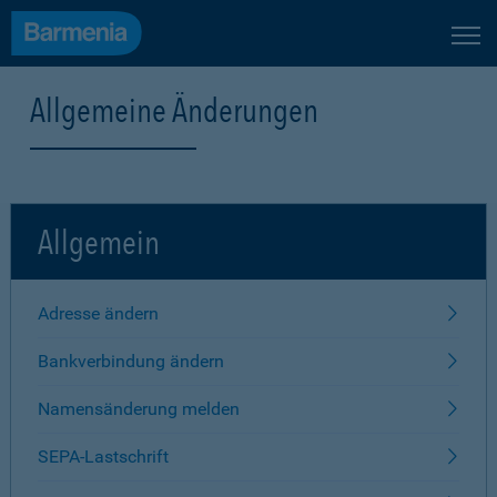
Allgemeine Änderungen
Allgemein
Adresse ändern
Bankverbindung ändern
Namensänderung melden
SEPA-Lastschrift