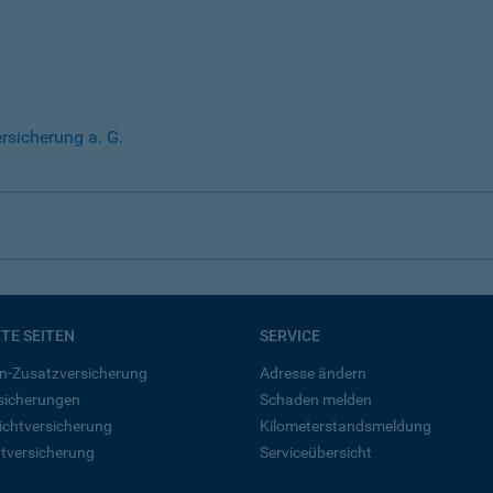
sicherung a. G.
BTE SEITEN
SERVICE
n-Zusatzversicherung
Adresse ändern
rsicherungen
Schaden melden
ichtversicherung
Kilometerstandsmeldung
tversicherung
Serviceübersicht